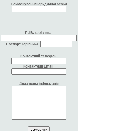
Найменування юридичної особи
П.І.Б. керівника:
Паспорт керівника:
Контактний телефон:
Контактний Email:
Додаткова інформація