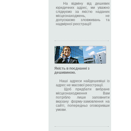
На відміну від дешевих
юридичних адрес, ми уважно
слідкуємо за якістю наданих
місцезнаходжень, не
допускаємо зловживань та
надмірної реєстрації!
Якість в поєднанні з
дешивиною.
Наші адреси найдешевіші із
адрес не масової реєстрації.
Щоб придбати вибране
місцезнаходження Вам
потрібло лише заповнити
вказану форму-замовлення на
сайті, попередньо оговоривши
умови.