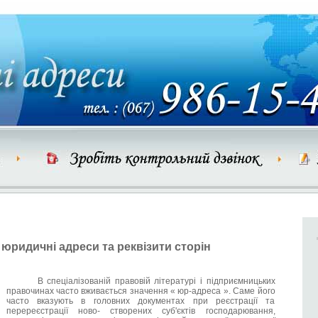
юридичні адреси та реквізити сторін
В спеціалізованій правовій літературі і підприємницьких
правочинах часто вживається значення « юр-адреса ». Саме його
часто вказують в головних документах при реєстрації та
перереєстрації ново- створених суб'єктів господарювання,